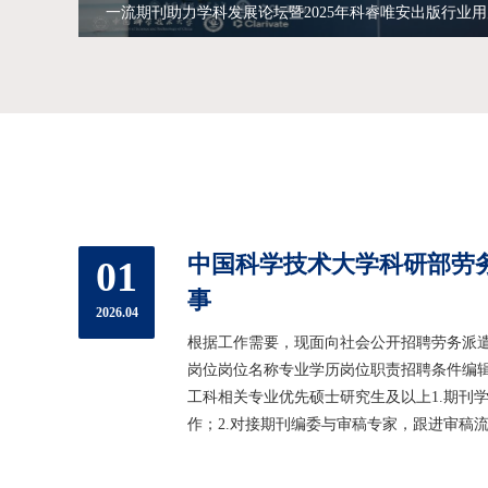
一流期刊助力学科发展论坛暨2025年科睿唯安出版行业
中国科学技术大学科研部劳
01
事
2026.04
根据工作需要，现面向社会公开招聘劳务派遣
岗位岗位名称专业学历岗位职责招聘条件编辑
工科相关专业优先硕士研究生及以上1.期刊
作；2.对接期刊编委与审稿专家，跟进审稿流
申报材料的撰写工作；4.领导交办的其他工作
具备良好的服务意识、沟通协调、组织策划