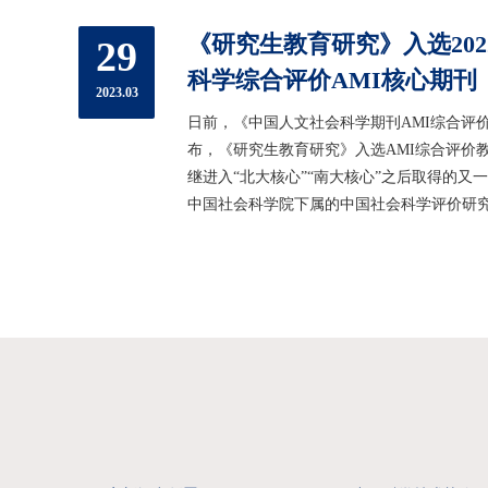
献精神；2.文...
《研究生教育研究》入选20
29
科学综合评价AMI核心期刊
2023.03
日前，《中国人文社会科学期刊AMI综合评价
布，《研究生教育研究》入选AMI综合评价
继进入“北大核心”“南大核心”之后取得的又
中国社会科学院下属的中国社会科学评价研
发。评价院每四年组织一次期刊评价，首份报告于
大会堂发布。《中国人文社会科学期刊AMI综
评价院发布的第三份评...