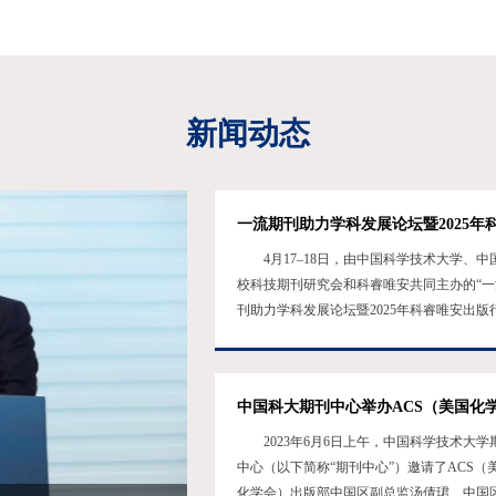
新闻动态
4月17–18日，由中国科学技术大学、中
校科技期刊研究会和科睿唯安共同主办的“一
刊助力学科发展论坛暨2025年科睿唯安出版
用户年会”在中国科大顺利举办。来自全国各
300余位学术期刊界同仁参加本次会议。中
技术大学党委常委、副校长傅尧，中国高校
期刊研究会理事长张铁明以及科睿唯安副总
利出席会议并致辞。傅尧首先代表学校致辞
2023年6月6日上午，中国科学技术大学
向科睿唯安和与会各界专家学者的到来表示
中心（以下简称“期刊中心”）邀请了ACS（
迎。他说，中国科学技术...
化学会）出版部中国区副总监汤倩珺、中国