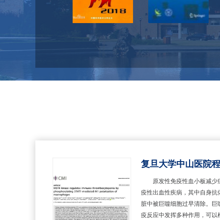
原发性免疫性血小板减少症 
疫性出血性疾病，其中自身抗
脏中被巨噬细胞过早清除。巨
疫反应中发挥多种作用，可以