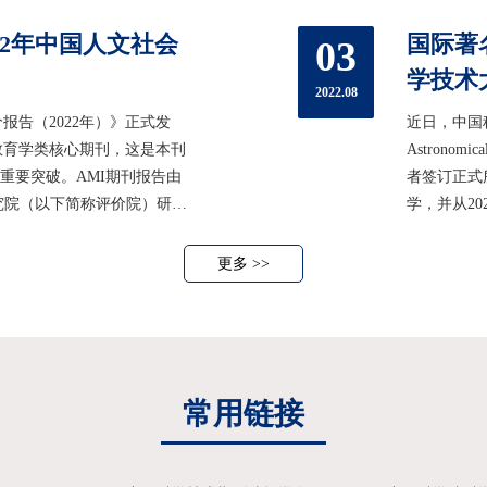
一年度提升12
22年中国人文社会
国际著
03
学技术
2022.08
报告（2022年）》正式发
近日，中国科
教育学类核心期刊，这是本刊
Astronomi
一重要突破。AMI期刊报告由
者签订正式
究院（以下简称评价院）研
学，并从2
2014年11月22日在人民
考古系编辑
合评价报告（2022年）》是
Perdrix（
更多 >>
年，主要发表
常用链接