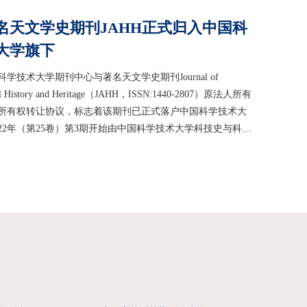
.75%。《...
名天文学史期刊JAHH正式归入中国科
大学旗下
学技术大学期刊中心与著名天文学史期刊Journal of
cal History and Heritage（JAHH，ISSN:1440-2807）原法人所有
所有权转让协议，标志着该期刊已正式落户中国科学技术大
022年（第25卷）第3期开始由中国科学技术大学科技史与科技
出版。JAHH由澳大利亚维多利亚天文学会前主席John
1926—2005）和澳大利亚天文学史家Wayne Orchiston创办于1998
天文学史和天文...