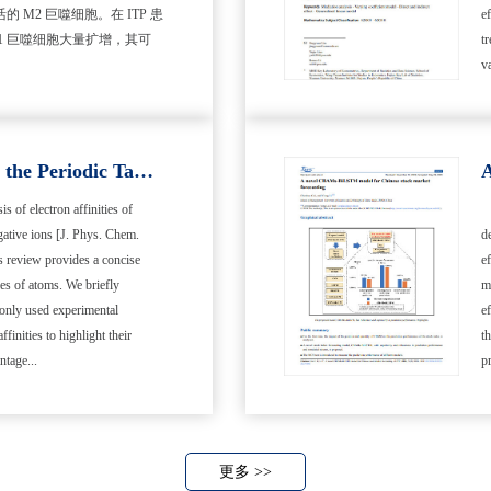
 M2 巨噬细胞。在 ITP 患
e
1 巨噬细胞大量扩增，其可
t
v
Electron Affinities in the Periodic Table and an Example for As
s of electron affinities of
gative ions [J. Phys. Chem.
d
s review provides a concise
e
ties of atoms. We briefly
m
only used experimental
e
finities to highlight their
t
ntage...
p
更多 >>