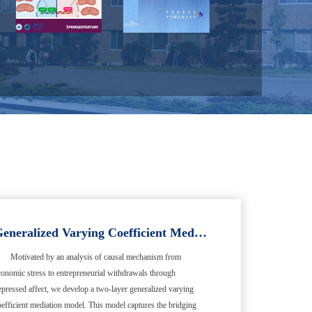
Generalized Varying Coefficient Mediation Models
Motivated by an analysis of causal mechanism from
conomic stress to entrepreneurial withdrawals through
epressed affect, we develop a two-layer generalized varying
oefficient mediation model. This model captures the bridging