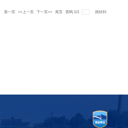
录
第一页
<<上一页
下一页>>
尾页
页码
1
/
1
跳转到
有