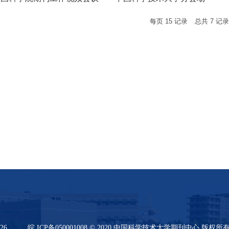
每页
15
记录
总共
7
记
26
皖 ICP备050001008 © 2020 中国科学技术大学期刊中心 版权所