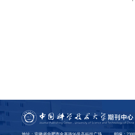
地址：安徽省合肥市金寨路96号高科技广场
邮编：2300