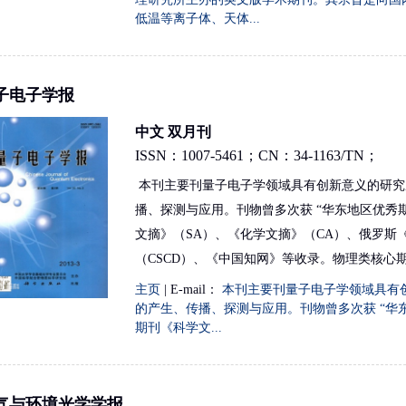
低温等离子体、天体...
子电子学报
中文 双月刊
ISSN：1007-5461；CN：34-1163/TN；
本刊主要刊量子电子学领域具有创新意义的研究
播、探测与应用。刊物曾多次获 “华东地区优秀期
文摘》（SA）、《化学文摘》（CA）、俄罗斯
（CSCD）、《中国知网》等收录。物理类核心
主页
| E-mail：
本刊主要刊量子电子学领域具有创
的产生、传播、探测与应用。刊物曾多次获 “华东
期刊《科学文...
气与环境光学学报