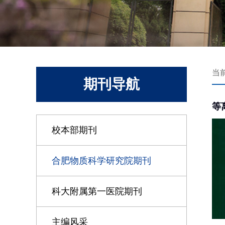
当
期刊导航
等
校本部期刊
合肥物质科学研究院期刊
科大附属第一医院期刊
主编风采