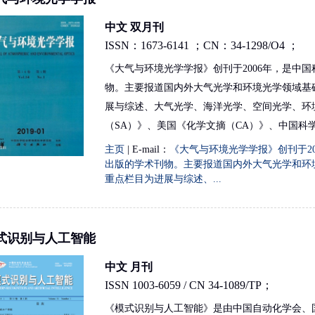
中文 双月刊
ISSN：1673-6141 ；CN：34-1298/O4 ；
《大气与环境光学学报》创刊于2006年，是中
物。主要报道国内外大气光学和环境光学领域基
展与综述、大气光学、海洋光学、空间光学、环
（SA）》、美国《化学文摘（CA）》、中国科
主页
| E-mail：
《大气与环境光学学报》创刊于2
出版的学术刊物。主要报道国内外大气光学和环
重点栏目为进展与综述、...
式识别与人工智能
中文 月刊
ISSN 1003-6059 / CN 34-1089/TP；
《模式识别与人工智能》是由中国自动化学会、