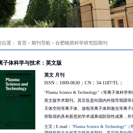
前位置：
首页
>
期刊导航
>
合肥物质科学研究院期刊
离子体科学与技术：英文版
英文 月刊
ISSN：1009-0630；CN：34-1187/TL；
“Plasma Science & Technology
英文版学术期刊。其宗旨是向国内外报导我国等
天体空间等离子体、放电等离子体和激光等离子
所取得的具有新意的学术成果或阶段性成果，并
及与等离子体有关的交叉学科和应用方面的最新
主页
| E-mail：
“Plasma Science & Te
理研究所主办的英文版学术期刊。其宗旨是向国