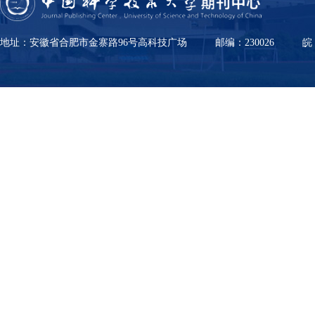
地址：安徽省合肥市金寨路96号高科技广场
邮编：230026
皖