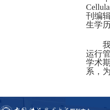
Cell
刊编辑
生学
我们
运行
学术
系，